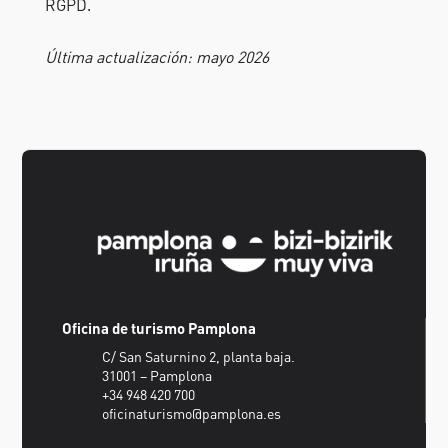
RGPD.
Última actualización: mayo 2026
Oficina de turismo Pamplona
C/ San Saturnino 2, planta baja.
31001 – Pamplona
+34 948 420 700
oficinaturismo@pamplona.es