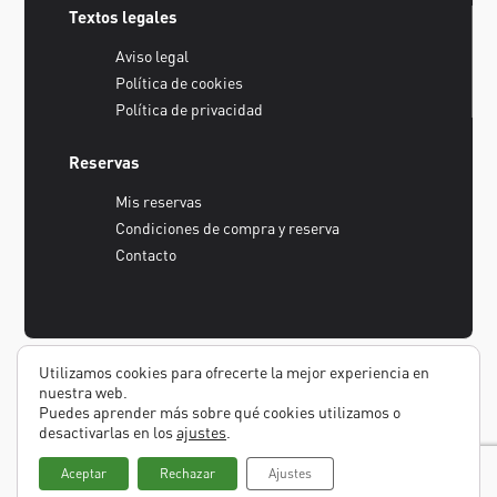
Textos legales
Aviso legal
Política de cookies
Política de privacidad
Reservas
Mis reservas
Condiciones de compra y reserva
Contacto
Utilizamos cookies para ofrecerte la mejor experiencia en
nuestra web.
Puedes aprender más sobre qué cookies utilizamos o
desactivarlas en los
ajustes
.
Aceptar
Rechazar
Ajustes