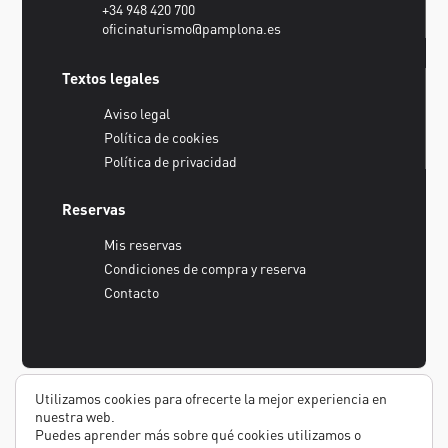
+34 948 420 700
oficinaturismo@pamplona.es
Textos legales
Aviso legal
Política de cookies
Política de privacidad
Reservas
Mis reservas
Condiciones de compra y reserva
Contacto
Utilizamos cookies para ofrecerte la mejor experiencia en
nuestra web.
Puedes aprender más sobre qué cookies utilizamos o