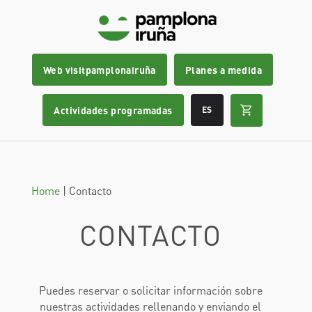
Web visitpamplonairuña
Planes a medida
Actividades programadas
ES
Home
|
Contacto
CONTACTO
Puedes reservar o solicitar información sobre
nuestras actividades rellenando y enviando el