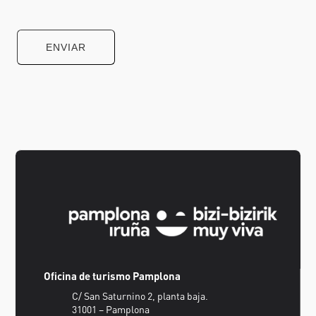
Oficina de turismo Pamplona
C/ San Saturnino 2, planta baja.
31001 – Pamplona