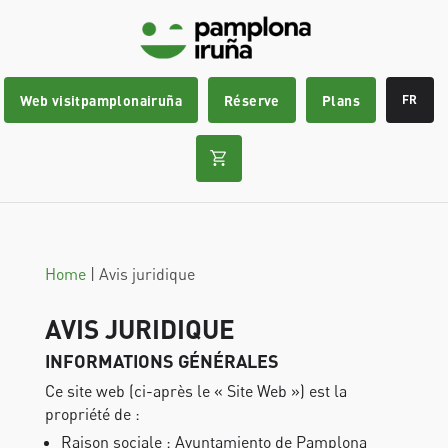
Web visitpamplonairuña
Réserve
Plans
FR
Home
|
Avis juridique
AVIS JURIDIQUE
INFORMATIONS GÉNÉRALES
Ce site web (ci-après le « Site Web ») est la
propriété de :
Raison sociale : Ayuntamiento de Pamplona